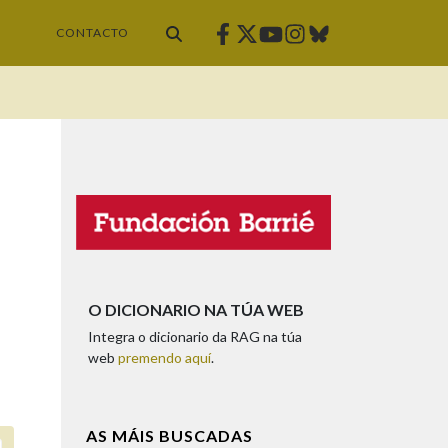
Facebook
Twitter
Instagram
Bluesky
Youtube
CONTACTO
O DICIONARIO NA TÚA WEB
Integra o dicionario da RAG na túa
web
premendo aquí
.
AS MÁIS BUSCADAS