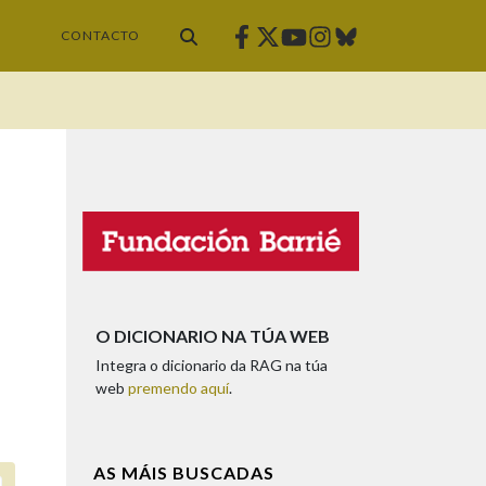
Facebook
Twitter
Instagram
Bluesky
Youtube
CONTACTO
O DICIONARIO NA TÚA WEB
Integra o dicionario da RAG na túa
web
premendo aquí
.
AS MÁIS BUSCADAS