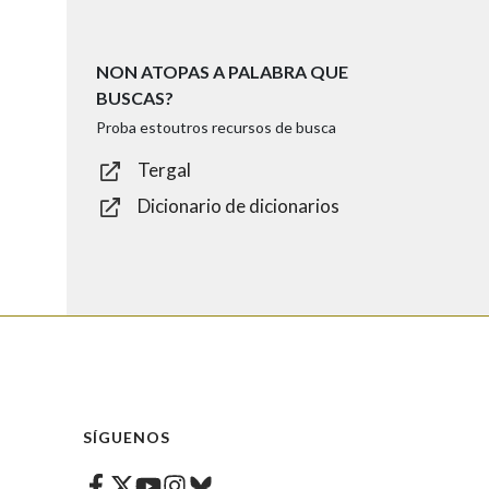
NON ATOPAS A PALABRA QUE
BUSCAS?
Proba estoutros recursos de busca
Tergal
Dicionario de dicionarios
SÍGUENOS
Facebook
Twitter
Instagram
Bluesky
Youtube