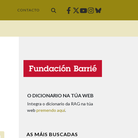
Facebook
Twitter
Instagram
Bluesky
Youtube
CONTACTO
O DICIONARIO NA TÚA WEB
Integra o dicionario da RAG na túa
web
premendo aquí
.
AS MÁIS BUSCADAS