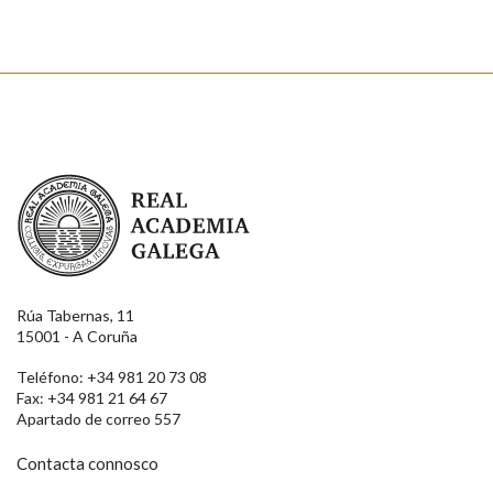
Enviar
Real Academia Galega
Rúa Tabernas, 11
15001 - A Coruña
Teléfono: +34 981 20 73 08
Fax: +34 981 21 64 67
Apartado de correo 557
Contacta connosco