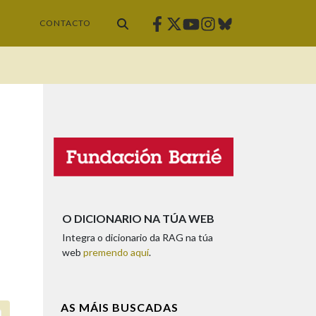
Facebook
Twitter
Instagram
Bluesky
Youtube
CONTACTO
O DICIONARIO NA TÚA WEB
Integra o dicionario da RAG na túa
web
premendo aquí
.
AS MÁIS BUSCADAS