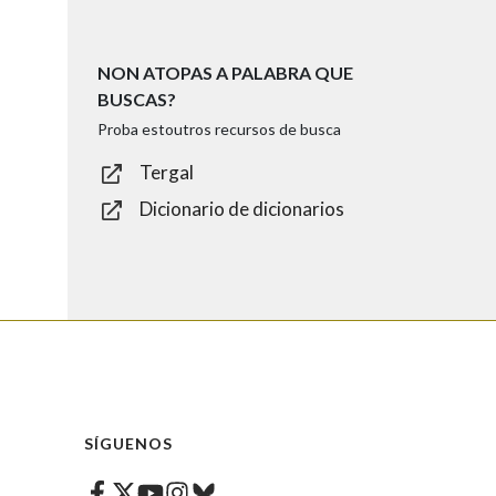
NON ATOPAS A PALABRA QUE
BUSCAS?
Proba estoutros recursos de busca
Tergal
Dicionario de dicionarios
SÍGUENOS
Facebook
Twitter
Instagram
Bluesky
Youtube