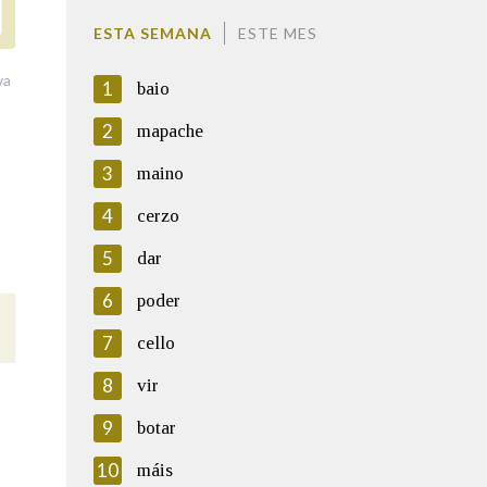
ESTA SEMANA
ESTE MES
va
1
baio
2
mapache
3
maino
4
cerzo
5
dar
6
poder
7
cello
8
vir
9
botar
10
máis