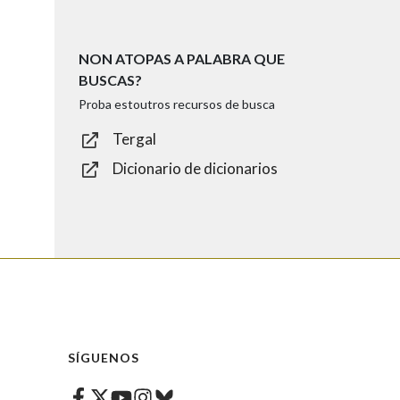
NON ATOPAS A PALABRA QUE
BUSCAS?
Proba estoutros recursos de busca
Tergal
Dicionario de dicionarios
SÍGUENOS
Facebook
Twitter
Instagram
Bluesky
Youtube