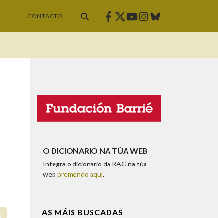
Facebook
Twitter
Instagram
Bluesky
Youtube
CONTACTO
O DICIONARIO NA TÚA WEB
Integra o dicionario da RAG na túa
web
premendo aquí
.
AS MÁIS BUSCADAS