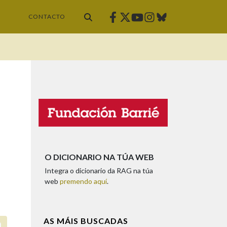
Facebook
Twitter
Instagram
Bluesky
Youtube
CONTACTO
O DICIONARIO NA TÚA WEB
Integra o dicionario da RAG na túa
web
premendo aquí
.
AS MÁIS BUSCADAS