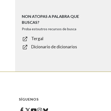
NON ATOPAS A PALABRA QUE
BUSCAS?
Proba estoutros recursos de busca
Tergal
Dicionario de dicionarios
SÍGUENOS
Facebook
Twitter
Instagram
Bluesky
Youtube