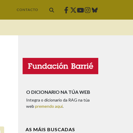
Facebook
Twitter
Instagram
Bluesky
Youtube
CONTACTO
O DICIONARIO NA TÚA WEB
Integra o dicionario da RAG na túa
web
premendo aquí
.
AS MÁIS BUSCADAS