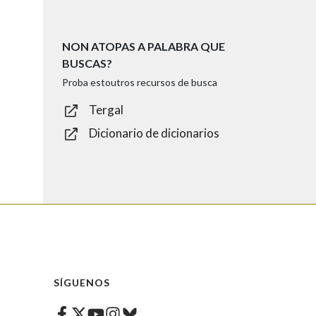
NON ATOPAS A PALABRA QUE
BUSCAS?
Proba estoutros recursos de busca
Tergal
Dicionario de dicionarios
SÍGUENOS
Facebook
Twitter
Instagram
Bluesky
Youtube