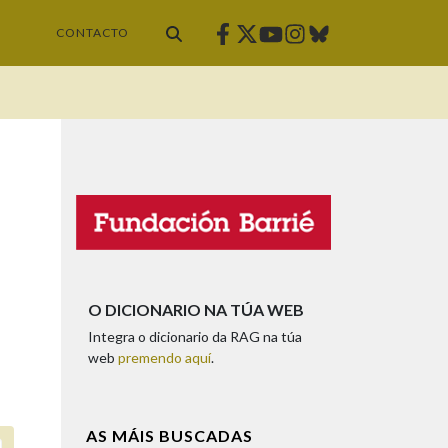
Facebook
Twitter
Instagram
Bluesky
Youtube
CONTACTO
O DICIONARIO NA TÚA WEB
Integra o dicionario da RAG na túa
web
premendo aquí
.
AS MÁIS BUSCADAS