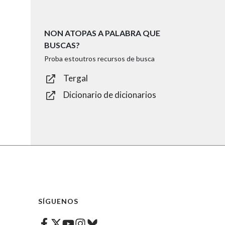
NON ATOPAS A PALABRA QUE
BUSCAS?
Proba estoutros recursos de busca
Tergal
Dicionario de dicionarios
SÍGUENOS
Facebook
Twitter
Instagram
Bluesky
Youtube