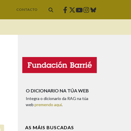
Facebook
Twitter
Instagram
Bluesky
Youtube
CONTACTO
O DICIONARIO NA TÚA WEB
Integra o dicionario da RAG na túa
web
premendo aquí
.
AS MÁIS BUSCADAS