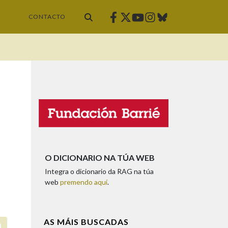
Facebook
Twitter
Instagram
Bluesky
Youtube
CONTACTO
O DICIONARIO NA TÚA WEB
Integra o dicionario da RAG na túa
web
premendo aquí
.
AS MÁIS BUSCADAS