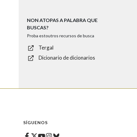
NON ATOPAS A PALABRA QUE
BUSCAS?
Proba estoutros recursos de busca
Tergal
Dicionario de dicionarios
SÍGUENOS
Facebook
Twitter
Instagram
Bluesky
Youtube