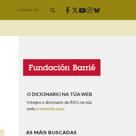
Facebook
Twitter
Instagram
Bluesky
Youtube
CONTACTO
O DICIONARIO NA TÚA WEB
Integra o dicionario da RAG na túa
web
premendo aquí
.
AS MÁIS BUSCADAS