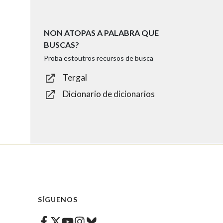
NON ATOPAS A PALABRA QUE
BUSCAS?
Proba estoutros recursos de busca
Tergal
Dicionario de dicionarios
SÍGUENOS
Facebook
Twitter
Instagram
Bluesky
Youtube