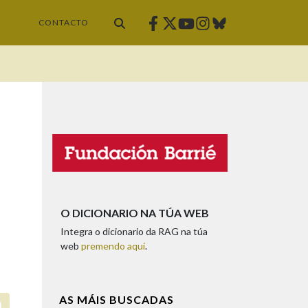
Facebook
Twitter
Instagram
Bluesky
Youtube
CONTACTO
O DICIONARIO NA TÚA WEB
Integra o dicionario da RAG na túa
web
premendo aquí
.
AS MÁIS BUSCADAS