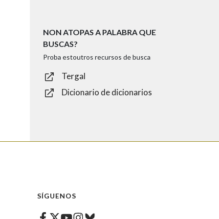
NON ATOPAS A PALABRA QUE
BUSCAS?
Proba estoutros recursos de busca
Tergal
Dicionario de dicionarios
SÍGUENOS
Facebook
Twitter
Instagram
Bluesky
Youtube