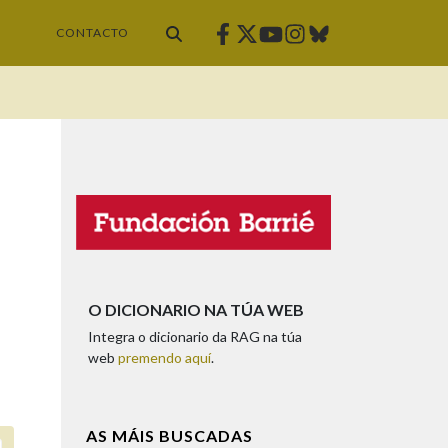
Facebook
Twitter
Instagram
Bluesky
Youtube
CONTACTO
O DICIONARIO NA TÚA WEB
Integra o dicionario da RAG na túa
web
premendo aquí
.
AS MÁIS BUSCADAS