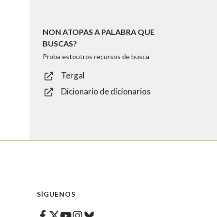
NON ATOPAS A PALABRA QUE
BUSCAS?
Proba estoutros recursos de busca
Tergal
Dicionario de dicionarios
SÍGUENOS
Facebook
Twitter
Instagram
Bluesky
Youtube