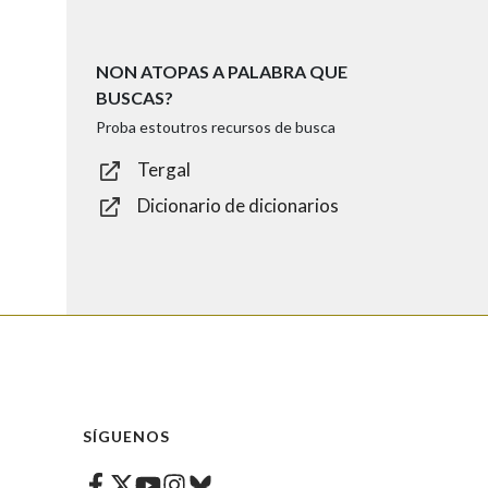
NON ATOPAS A PALABRA QUE
BUSCAS?
Proba estoutros recursos de busca
Tergal
Dicionario de dicionarios
SÍGUENOS
Facebook
Twitter
Instagram
Bluesky
Youtube