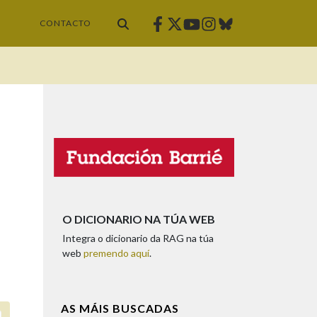
Facebook
Twitter
Instagram
Bluesky
Youtube
CONTACTO
O DICIONARIO NA TÚA WEB
Integra o dicionario da RAG na túa
web
premendo aquí
.
AS MÁIS BUSCADAS