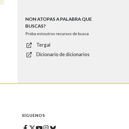
NON ATOPAS A PALABRA QUE
BUSCAS?
Proba estoutros recursos de busca
Tergal
Dicionario de dicionarios
SÍGUENOS
Facebook
Twitter
Instagram
Bluesky
Youtube