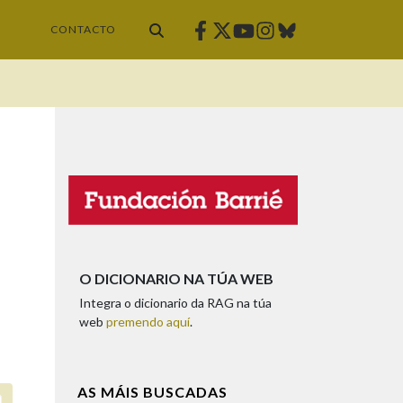
Facebook
Twitter
Instagram
Bluesky
Youtube
CONTACTO
O DICIONARIO NA TÚA WEB
Integra o dicionario da RAG na túa
web
premendo aquí
.
AS MÁIS BUSCADAS