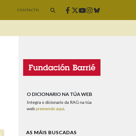
Facebook
Twitter
Instagram
Bluesky
Youtube
CONTACTO
O DICIONARIO NA TÚA WEB
Integra o dicionario da RAG na túa
web
premendo aquí
.
AS MÁIS BUSCADAS