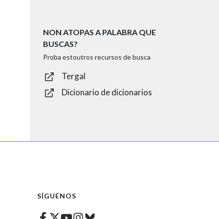
NON ATOPAS A PALABRA QUE
BUSCAS?
Proba estoutros recursos de busca
Tergal
Dicionario de dicionarios
SÍGUENOS
Facebook
Twitter
Instagram
Bluesky
Youtube