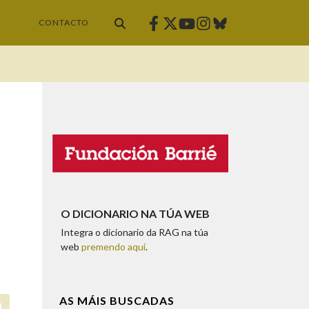
Facebook
Twitter
Instagram
Bluesky
Youtube
CONTACTO
O DICIONARIO NA TÚA WEB
Integra o dicionario da RAG na túa
web
premendo aquí
.
AS MÁIS BUSCADAS