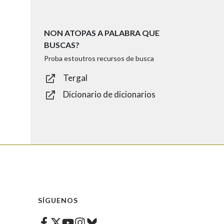
NON ATOPAS A PALABRA QUE
BUSCAS?
Proba estoutros recursos de busca
Tergal
Dicionario de dicionarios
SÍGUENOS
Facebook
Twitter
Instagram
Bluesky
Youtube