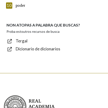
Texto de verificación
10
poder
NON ATOPAS A PALABRA QUE BUSCAS?
Enviar
Proba estoutros recursos de busca
Tergal
Dicionario de dicionarios
Real Academia Galega