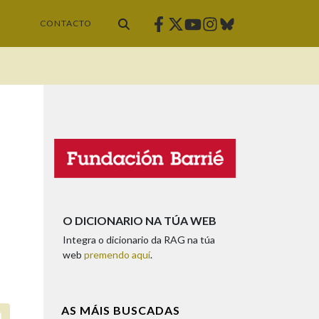
Facebook
Twitter
Instagram
Bluesky
Youtube
CONTACTO
O DICIONARIO NA TÚA WEB
Integra o dicionario da RAG na túa
web
premendo aquí
.
AS MÁIS BUSCADAS