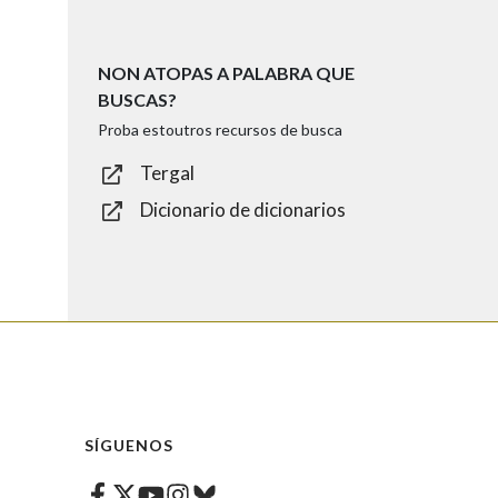
NON ATOPAS A PALABRA QUE
BUSCAS?
Proba estoutros recursos de busca
Tergal
Dicionario de dicionarios
SÍGUENOS
Facebook
Twitter
Instagram
Bluesky
Youtube