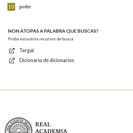
Texto de verificación
10
poder
NON ATOPAS A PALABRA QUE BUSCAS?
Enviar
Proba estoutros recursos de busca
Tergal
Dicionario de dicionarios
Real Academia Galega