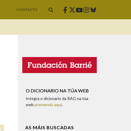
Facebook
Twitter
Instagram
Bluesky
Youtube
CONTACTO
O DICIONARIO NA TÚA WEB
Integra o dicionario da RAG na túa
web
premendo aquí
.
AS MÁIS BUSCADAS