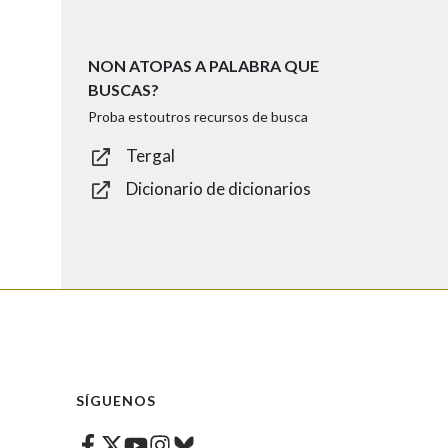
NON ATOPAS A PALABRA QUE
BUSCAS?
Proba estoutros recursos de busca
Tergal
Dicionario de dicionarios
SÍGUENOS
Facebook
Twitter
Instagram
Bluesky
Youtube