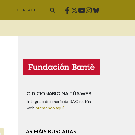
Facebook
Twitter
Instagram
Bluesky
Youtube
CONTACTO
O DICIONARIO NA TÚA WEB
Integra o dicionario da RAG na túa
web
premendo aquí
.
AS MÁIS BUSCADAS