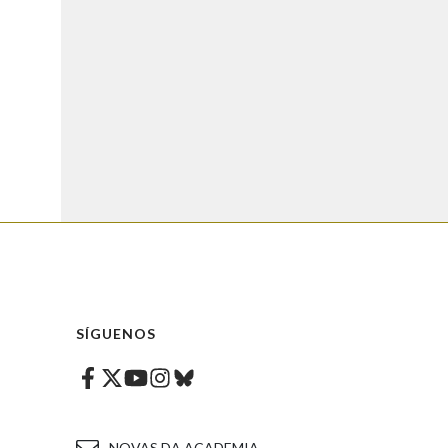
SÍGUENOS
Facebook
Twitter
Instagram
Bluesky
Youtube
NOVAS DA ACADEMIA