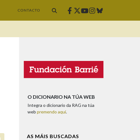
Facebook
Twitter
Instagram
Bluesky
Youtube
CONTACTO
O DICIONARIO NA TÚA WEB
Integra o dicionario da RAG na túa
web
premendo aquí
.
AS MÁIS BUSCADAS