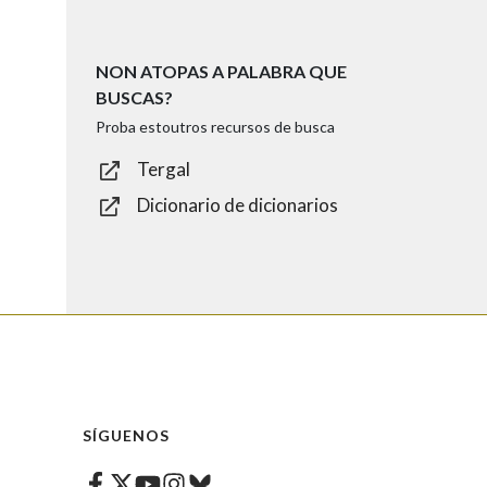
NON ATOPAS A PALABRA QUE
BUSCAS?
Proba estoutros recursos de busca
Tergal
Dicionario de dicionarios
SÍGUENOS
Facebook
Twitter
Instagram
Bluesky
Youtube