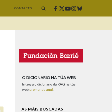
Facebook
Twitter
Instagram
Bluesky
Youtube
CONTACTO
O DICIONARIO NA TÚA WEB
Integra o dicionario da RAG na túa
web
premendo aquí
.
AS MÁIS BUSCADAS