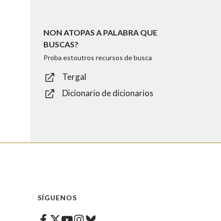
NON ATOPAS A PALABRA QUE
BUSCAS?
Proba estoutros recursos de busca
Tergal
Dicionario de dicionarios
SÍGUENOS
Facebook
Twitter
Instagram
Bluesky
Youtube