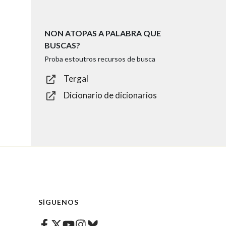
NON ATOPAS A PALABRA QUE
BUSCAS?
Proba estoutros recursos de busca
Tergal
Dicionario de dicionarios
SÍGUENOS
Facebook
Twitter
Instagram
Bluesky
Youtube