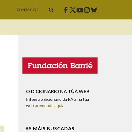
Facebook
Twitter
Instagram
Bluesky
Youtube
CONTACTO
O DICIONARIO NA TÚA WEB
Integra o dicionario da RAG na túa
web
premendo aquí
.
AS MÁIS BUSCADAS