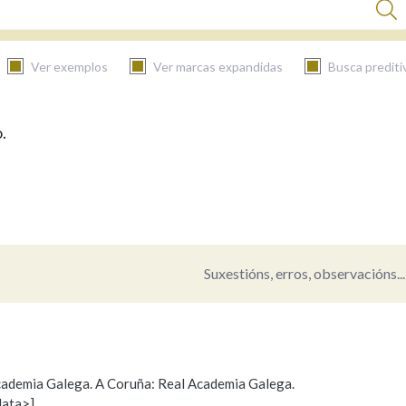
Ver exemplos
Ver marcas expandidas
Busca prediti
.
BUSCAR NO CONTIDO
Nas definicións
Nos exemplos
Suxestións, erros, observacións...
Na fraseoloxía
 Academia Galega. A Coruña: Real Academia Galega.
data>]