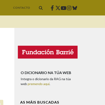
Facebook
Twitter
Instagram
Bluesky
Youtube
CONTACTO
O DICIONARIO NA TÚA WEB
Integra o dicionario da RAG na túa
web
premendo aquí
.
AS MÁIS BUSCADAS