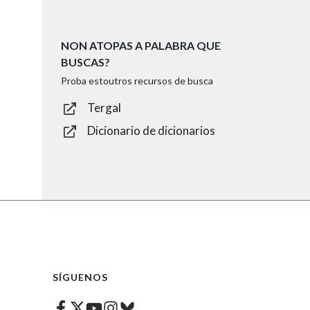
NON ATOPAS A PALABRA QUE
BUSCAS?
Proba estoutros recursos de busca
Tergal
Dicionario de dicionarios
SÍGUENOS
Facebook
Twitter
Instagram
Bluesky
Youtube