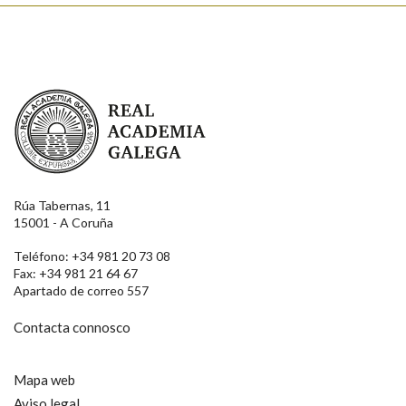
Real Academia Galega
Rúa Tabernas, 11
15001 - A Coruña
Teléfono: +34 981 20 73 08
Fax: +34 981 21 64 67
Apartado de correo 557
Contacta connosco
Mapa web
Aviso legal