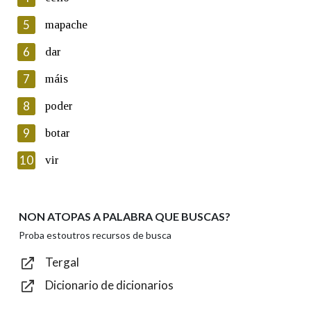
5
Lin e acepto as condicións da política de
mapache
privacidade
6
dar
Introduce o código que aparece na imaxe:
7
máis
8
poder
9
botar
Texto de verificación
10
vir
NON ATOPAS A PALABRA QUE BUSCAS?
Enviar
Proba estoutros recursos de busca
Tergal
Dicionario de dicionarios