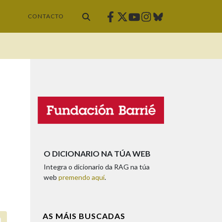
Facebook
Twitter
Instagram
Bluesky
Youtube
CONTACTO
O DICIONARIO NA TÚA WEB
Integra o dicionario da RAG na túa
web
premendo aquí
.
AS MÁIS BUSCADAS