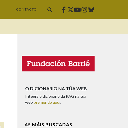
Facebook
Twitter
Instagram
Bluesky
Youtube
CONTACTO
O DICIONARIO NA TÚA WEB
Integra o dicionario da RAG na túa
web
premendo aquí
.
AS MÁIS BUSCADAS