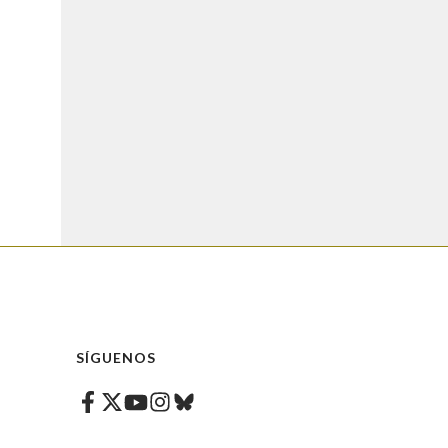
SÍGUENOS
Facebook
Twitter
Instagram
Bluesky
Youtube