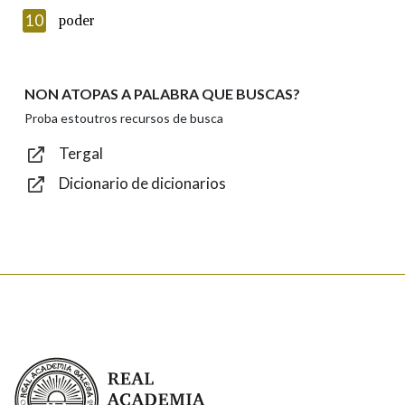
Texto de verificación
10
poder
NON ATOPAS A PALABRA QUE BUSCAS?
Enviar
Proba estoutros recursos de busca
Tergal
Dicionario de dicionarios
Real Academia Galega