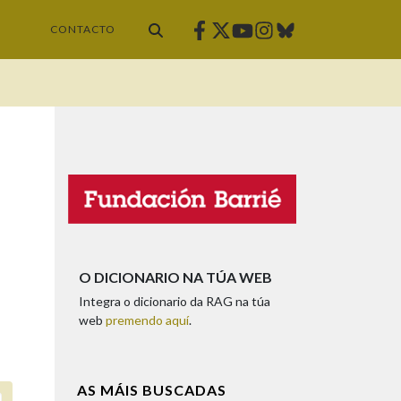
Facebook
Twitter
Instagram
Bluesky
Youtube
CONTACTO
O DICIONARIO NA TÚA WEB
Integra o dicionario da RAG na túa
web
premendo aquí
.
AS MÁIS BUSCADAS