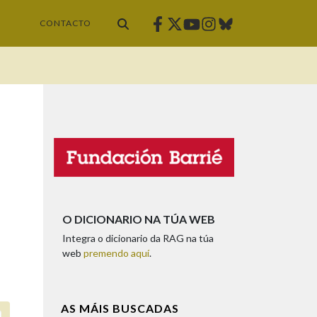
Facebook
Twitter
Instagram
Bluesky
Youtube
CONTACTO
O DICIONARIO NA TÚA WEB
Integra o dicionario da RAG na túa
web
premendo aquí
.
AS MÁIS BUSCADAS