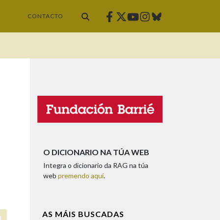
Facebook
Twitter
Instagram
Bluesky
Youtube
CONTACTO
O DICIONARIO NA TÚA WEB
Integra o dicionario da RAG na túa
web
premendo aquí
.
AS MÁIS BUSCADAS