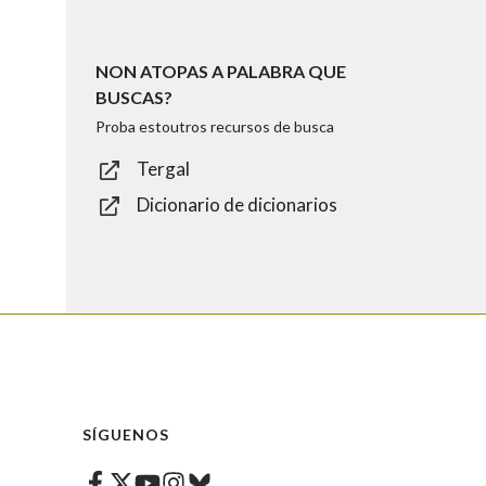
NON ATOPAS A PALABRA QUE
BUSCAS?
Proba estoutros recursos de busca
Tergal
Dicionario de dicionarios
SÍGUENOS
Facebook
Twitter
Instagram
Bluesky
Youtube