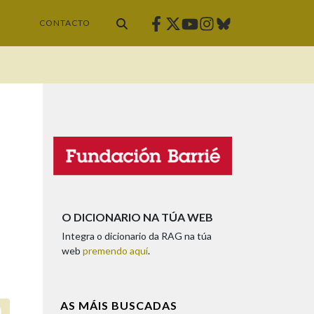
Facebook
Twitter
Instagram
Bluesky
Youtube
CONTACTO
O DICIONARIO NA TÚA WEB
Integra o dicionario da RAG na túa
web
premendo aquí
.
AS MÁIS BUSCADAS