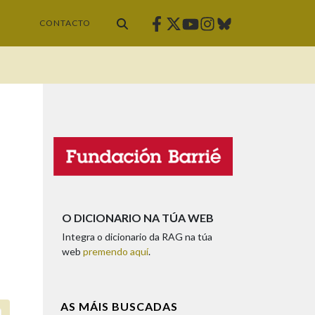
Facebook
Twitter
Instagram
Bluesky
Youtube
CONTACTO
O DICIONARIO NA TÚA WEB
Integra o dicionario da RAG na túa
web
premendo aquí
.
AS MÁIS BUSCADAS