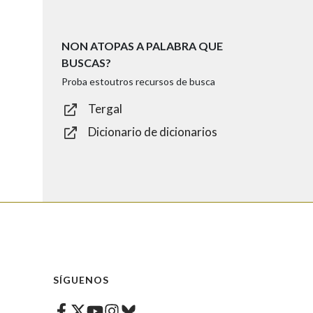
NON ATOPAS A PALABRA QUE
BUSCAS?
Proba estoutros recursos de busca
Tergal
Dicionario de dicionarios
SÍGUENOS
Facebook
Twitter
Instagram
Bluesky
Youtube