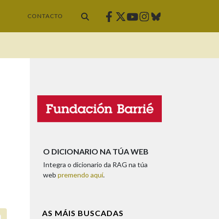
Facebook
Twitter
Instagram
Bluesky
Youtube
CONTACTO
O DICIONARIO NA TÚA WEB
Integra o dicionario da RAG na túa
web
premendo aquí
.
AS MÁIS BUSCADAS