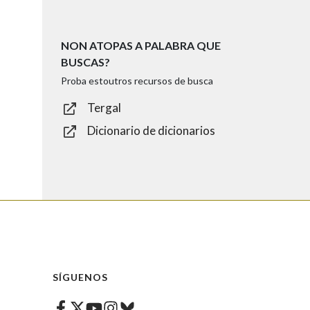
NON ATOPAS A PALABRA QUE
BUSCAS?
Proba estoutros recursos de busca
Tergal
Dicionario de dicionarios
SÍGUENOS
Facebook
Twitter
Instagram
Bluesky
Youtube