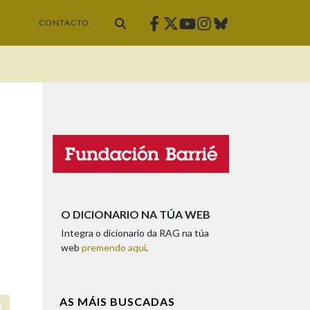
Facebook
Twitter
Instagram
Bluesky
Youtube
CONTACTO
O DICIONARIO NA TÚA WEB
Integra o dicionario da RAG na túa
web
premendo aquí
.
AS MÁIS BUSCADAS