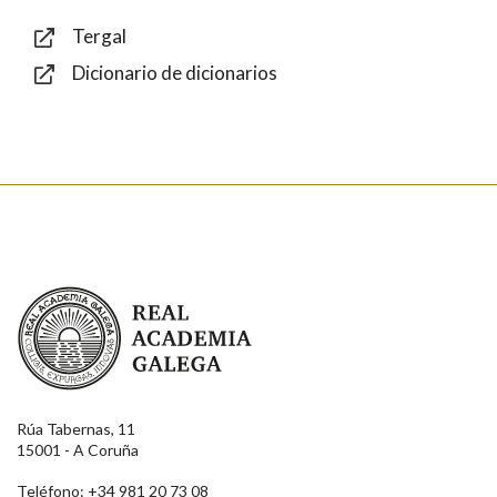
Tergal
Dicionario de dicionarios
Enviar
Real Academia Galega
Rúa Tabernas, 11
15001 - A Coruña
Teléfono: +34 981 20 73 08