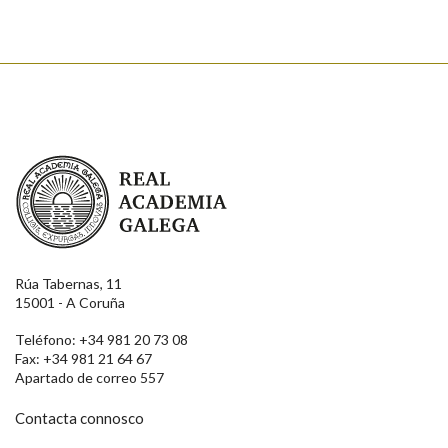
Real Academia Galega
Rúa Tabernas, 11
15001 - A Coruña
Teléfono: +34 981 20 73 08
Fax: +34 981 21 64 67
Apartado de correo 557
Contacta connosco