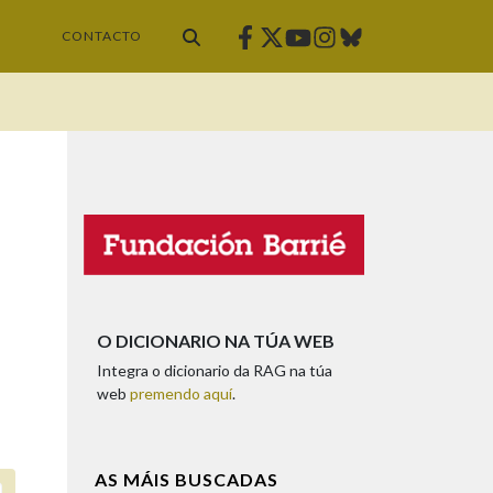
Facebook
Twitter
Instagram
Bluesky
Youtube
CONTACTO
O DICIONARIO NA TÚA WEB
Integra o dicionario da RAG na túa
web
premendo aquí
.
AS MÁIS BUSCADAS