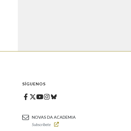
SÍGUENOS
Facebook
Twitter
Instagram
Bluesky
Youtube
NOVAS DA ACADEMIA
Subscríbete