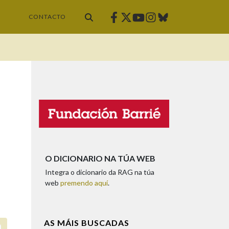
Facebook
Twitter
Instagram
Bluesky
Youtube
CONTACTO
O DICIONARIO NA TÚA WEB
Integra o dicionario da RAG na túa
web
premendo aquí
.
AS MÁIS BUSCADAS