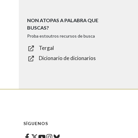
NON ATOPAS A PALABRA QUE
BUSCAS?
Proba estoutros recursos de busca
Tergal
Dicionario de dicionarios
SÍGUENOS
Facebook
Twitter
Instagram
Bluesky
Youtube