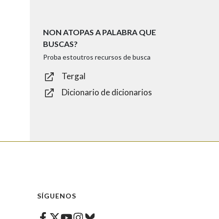
NON ATOPAS A PALABRA QUE
BUSCAS?
Proba estoutros recursos de busca
Tergal
Dicionario de dicionarios
SÍGUENOS
Facebook
Twitter
Instagram
Bluesky
Youtube