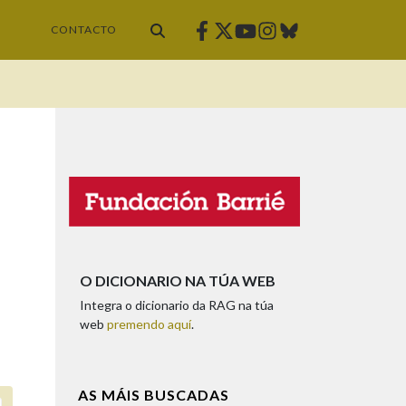
Facebook
Twitter
Instagram
Bluesky
Youtube
CONTACTO
O DICIONARIO NA TÚA WEB
Integra o dicionario da RAG na túa
web
premendo aquí
.
AS MÁIS BUSCADAS