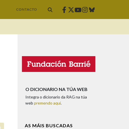
Facebook
Twitter
Instagram
Bluesky
Youtube
CONTACTO
O DICIONARIO NA TÚA WEB
Integra o dicionario da RAG na túa
web
premendo aquí
.
AS MÁIS BUSCADAS