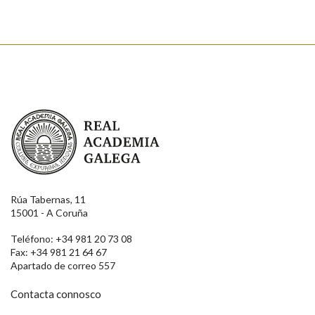
Real Academia Galega
Rúa Tabernas, 11
15001 - A Coruña
Teléfono: +34 981 20 73 08
Fax: +34 981 21 64 67
Apartado de correo 557
Contacta connosco