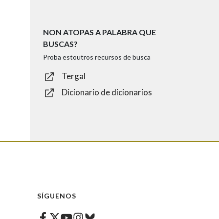
NON ATOPAS A PALABRA QUE
BUSCAS?
Proba estoutros recursos de busca
Tergal
Dicionario de dicionarios
SÍGUENOS
Facebook
Twitter
Instagram
Bluesky
Youtube