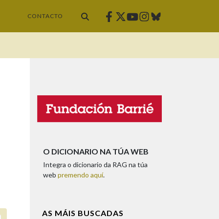
Facebook
Twitter
Instagram
Bluesky
Youtube
CONTACTO
O DICIONARIO NA TÚA WEB
Integra o dicionario da RAG na túa
web
premendo aquí
.
AS MÁIS BUSCADAS