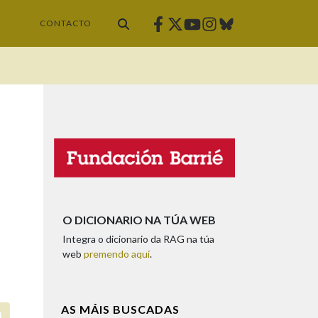
Facebook
Twitter
Instagram
Bluesky
Youtube
CONTACTO
O DICIONARIO NA TÚA WEB
Integra o dicionario da RAG na túa
web
premendo aquí
.
AS MÁIS BUSCADAS