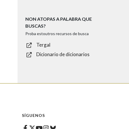
NON ATOPAS A PALABRA QUE
BUSCAS?
Proba estoutros recursos de busca
Tergal
Dicionario de dicionarios
SÍGUENOS
Facebook
Twitter
Instagram
Bluesky
Youtube