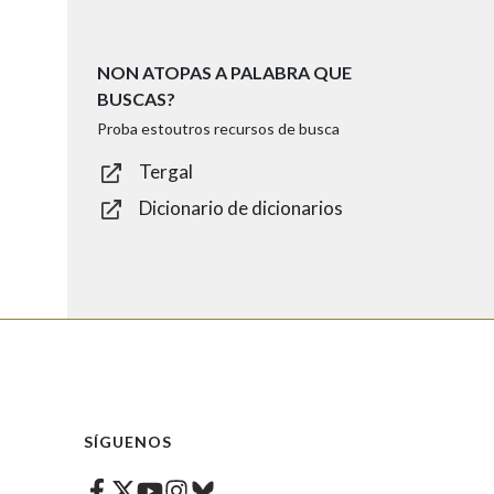
NON ATOPAS A PALABRA QUE
BUSCAS?
Proba estoutros recursos de busca
Tergal
Dicionario de dicionarios
SÍGUENOS
Facebook
Twitter
Instagram
Bluesky
Youtube