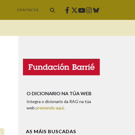
Facebook
Twitter
Instagram
Bluesky
Youtube
CONTACTO
O DICIONARIO NA TÚA WEB
Integra o dicionario da RAG na túa
web
premendo aquí
.
AS MÁIS BUSCADAS