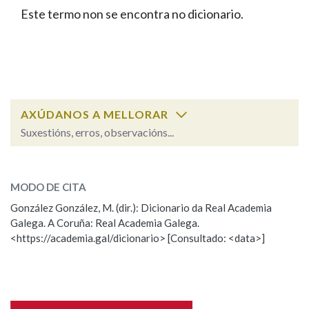
IDENTIDADE CORPORATIVA
Facebook
Twitter
Youtube
Instagram
Bluesky
Este termo non se encontra no dicionario.
BUSCAR NOS LEMAS
FIGURAS HOMENAXEADAS
MARCIAL DEL ADALID
HISTORIA
Comeza por
CASA-MUSEO EMILIA PARDO
BAZÁN
60 ANOS DLG
PRIMAVERA DAS LETRAS
Remata por
PORTAL DAS PALABRAS
AXÚDANOS A MELLORAR
Suxestións, erros, observacións...
Contén
ESCOLLE UNHA OPCIÓN:
MODO DE CITA
Observación
Falta unha voz
González González, M. (dir.): Dicionario da Real Academia
BUSCAR NO CONTIDO
Galega. A Coruña: Real Academia Galega.
Nome
<https://academia.gal/dicionario> [Consultado: <data>]
Nas definicións
Apelidos
Nos exemplos